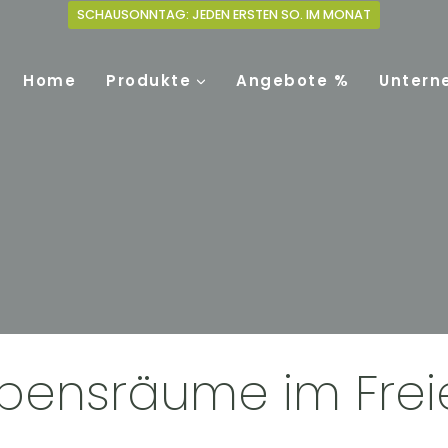
SCHAUSONNTAG: JEDEN ERSTEN SO. IM MONAT
Home
Produkte
Angebote %
Untern
ebensräume im Frei