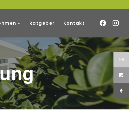
ehmen
Ratgeber
Kontakt
rung