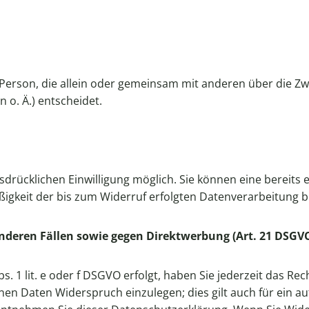
che Person, die allein oder gemeinsam mit anderen über die 
o. Ä.) entscheidet.
rücklichen Einwilligung möglich. Sie können eine bereits er
äßigkeit der bis zum Widerruf erfolgten Datenverarbeitung 
nderen Fällen sowie gegen Direktwerbung (Art. 21 DSGV
. 1 lit. e oder f DSGVO erfolgt, haben Sie jederzeit das Rec
n Daten Widerspruch einzulegen; dies gilt auch für ein auf