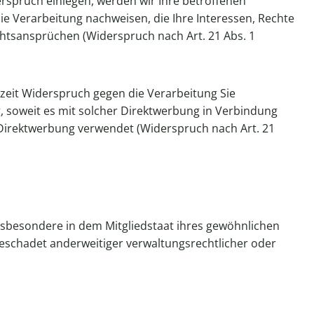
rspruch einlegen, werden wir Ihre betroffenen
 Verarbeitung nachweisen, die Ihre Interessen, Rechte
htsansprüchen (Widerspruch nach Art. 21 Abs. 1
zeit Widerspruch gegen die Verarbeitung Sie
, soweit es mit solcher Direktwerbung in Verbindung
Direktwerbung verwendet (Widerspruch nach Art. 21
nsbesondere in dem Mitgliedstaat ihres gewöhnlichen
eschadet anderweitiger verwaltungsrechtlicher oder