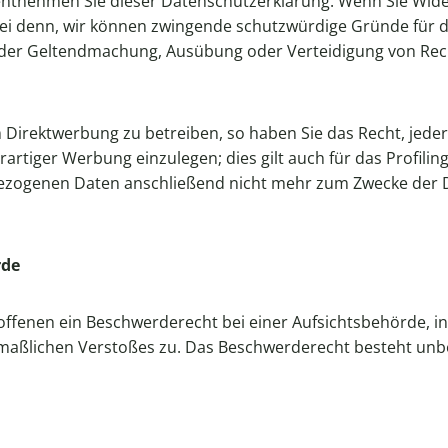
entnehmen Sie dieser Datenschutzerklärung. Wenn Sie Wide
i denn, wir können zwingende schutzwürdige Gründe für die
t der Geltendmachung, Ausübung oder Verteidigung von Rec
irektwerbung zu betreiben, so haben Sie das Recht, jeder
iger Werbung einzulegen; dies gilt auch für das Profiling
bezogenen Daten anschließend nicht mehr zum Zwecke der 
rde
offenen ein Beschwerderecht bei einer Aufsichtsbehörde, i
utmaßlichen Verstoßes zu. Das Beschwerderecht besteht unb