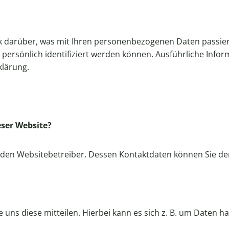
k darüber, was mit Ihren personenbezogenen Daten passier
 persönlich identifiziert werden können. Ausführliche In
klärung.
eser Website?
ch den Websitebetreiber. Dessen Kontaktdaten können Sie
ns diese mitteilen. Hierbei kann es sich z. B. um Daten ha