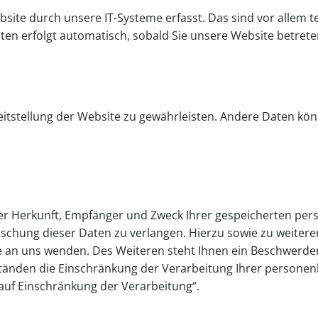
te durch unsere IT-Systeme erfasst. Das sind vor allem te
aten erfolgt automatisch, sobald Sie unsere Website betrete
ereitstellung der Website zu gewährleisten. Andere Daten k
über Herkunft, Empfänger und Zweck Ihrer gespeicherten pe
öschung dieser Daten zu verlangen. Hierzu sowie zu weite
 an uns wenden. Des Weiteren steht Ihnen ein Beschwerder
nden die Einschränkung der Verarbeitung Ihrer personenb
auf Einschränkung der Verarbeitung“.