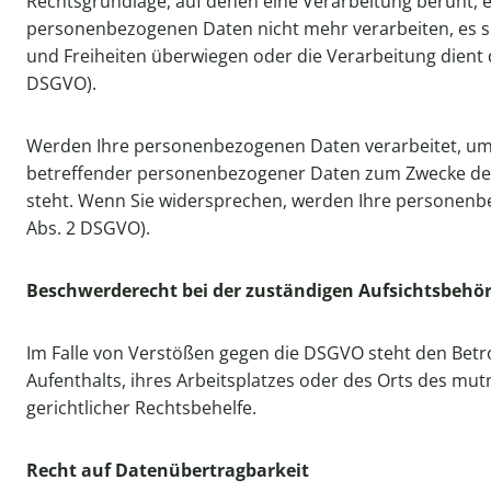
Rechtsgrundlage, auf denen eine Verarbeitung beruht, 
personenbezogenen Daten nicht mehr verarbeiten, es se
und Freiheiten überwiegen oder die Verarbeitung dien
DSGVO).
Werden Ihre personenbezogenen Daten verarbeitet, um D
betreffender personenbezogener Daten zum Zwecke derart
steht. Wenn Sie widersprechen, werden Ihre personen
Abs. 2 DSGVO).
Beschwerderecht bei der zuständigen Aufsichtsbehö
Im Falle von Verstößen gegen die DSGVO steht den Betr
Aufenthalts, ihres Arbeitsplatzes oder des Orts des m
gerichtlicher Rechtsbehelfe.
Recht auf Datenübertragbarkeit