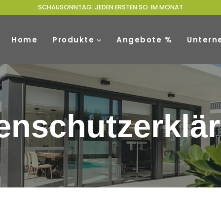
SCHAUSONNTAG: JEDEN ERSTEN SO. IM MONAT
Home
Produkte
Angebote %
Untern
enschutzerklä