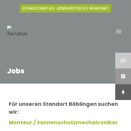
Zum
SCHAUSONNTAG: JEDEN ERSTEN SO. IM MONAT
Inhalt
springen
Jobs
Für unseren Standort Böblingen suchen
wir:
Monteur / Sonnenschutzmechatroniker