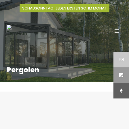
Zum
SCHAUSONNTAG: JEDEN ERSTEN SO. IM MONAT
Inhalt
springen
Pergolen