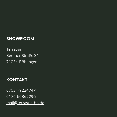
SHOWROOM
TerraSun
Berliner Straße 31
71034 Böblingen
KONTAKT
07031-9224747
0176-60869296
mail@terrasun-bb.de