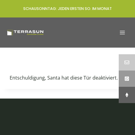
Zum
SCHAUSONNTAG: JEDEN ERSTEN SO. IM MONAT
Inhalt
springen
Entschuldigung, Santa hat diese Tür deaktiviert.