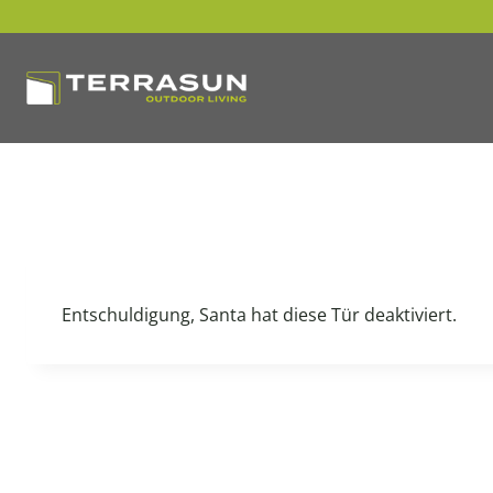
Zum
Inhalt
springen
Entschuldigung, Santa hat diese Tür deaktiviert.