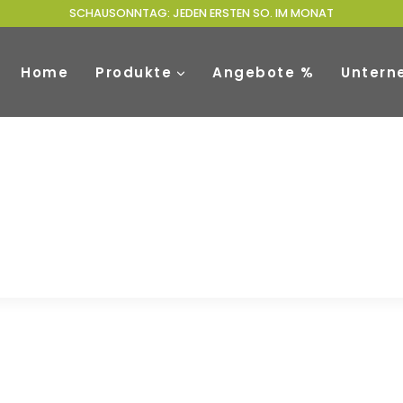
SCHAUSONNTAG: JEDEN ERSTEN SO. IM MONAT
Home
Produkte
Angebote %
Untern