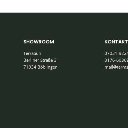
SHOWROOM
KONTAKT
TerraSun
07031-922
Berliner Straße 31
0176-6086
71034 Böblingen
mail@terra