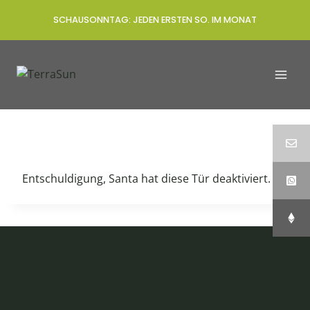
Zum
SCHAUSONNTAG: JEDEN ERSTEN SO. IM MONAT
Inhalt
springen
Entschuldigung, Santa hat diese Tür deaktiviert.